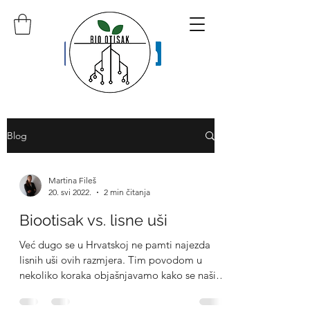
Blog
Martina Fileš
20. svi 2022.
2 min čitanja
Biootisak vs. lisne uši
Već dugo se u Hrvatskoj ne pamti najezda
lisnih uši ovih razmjera. Tim povodom u
nekoliko koraka objašnjavamo kako se našim
proizvodima...