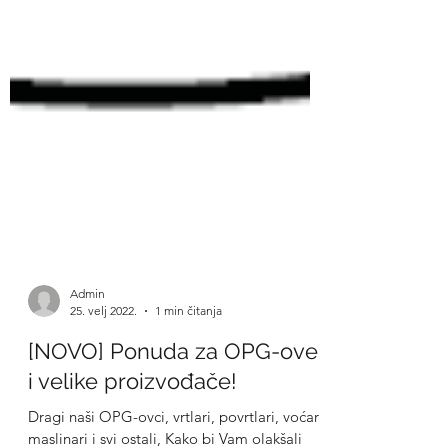
Admin
25. velj 2022.
1 min čitanja
[NOVO] Ponuda za OPG-ove
i velike proizvođače!