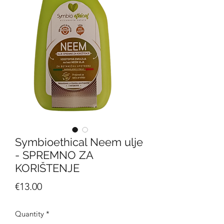
Symbioethical Neem ulje
- SPREMNO ZA
KORIŠTENJE
Price
€13.00
Quantity
*