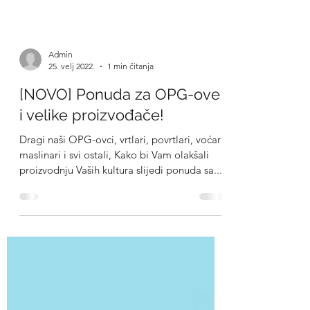
Admin
25. velj 2022.
1 min čitanja
[NOVO] Ponuda za OPG-ove
i velike proizvođače!
Dragi naši OPG-ovci, vrtlari, povrtlari, voćari,
maslinari i svi ostali, Kako bi Vam olakšali
proizvodnju Vaših kultura slijedi ponuda sa...