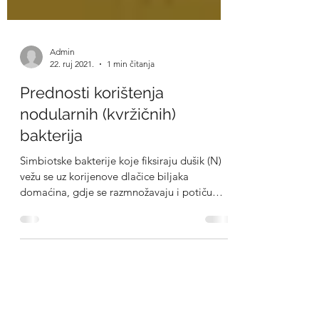
Admin
22. ruj 2021.
1 min čitanja
Prednosti korištenja
nodularnih (kvržičnih)
bakterija
Simbiotske bakterije koje fiksiraju dušik (N)
vežu se uz korijenove dlačice biljaka
domaćina, gdje se razmnožavaju i potiču
stvaranje...