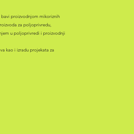
se bavi proizvodnjom mikoriznih
roizvoda za poljoprivredu,
njem u poljoprivredi i proizvodnji
va kao i izradu projekata za