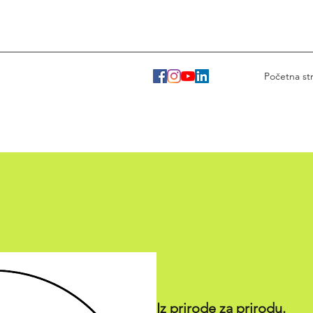
Početna st
Iz prirode za prirodu.