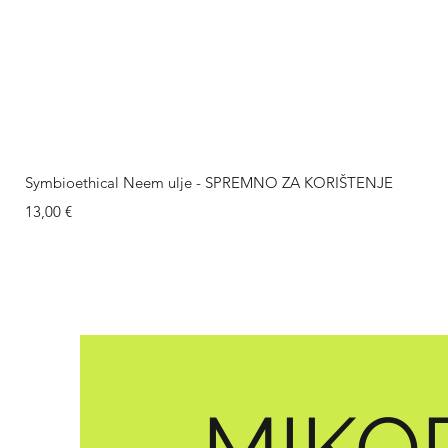
Symbioethical Neem ulje - SPREMNO ZA KORIŠTENJE
Cijena
13,00 €