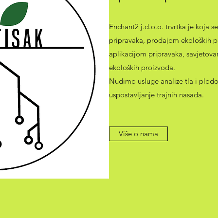
Enchant2 j.d.o.o. trvrtka je koja 
pripravaka, prodajom ekoloških p
aplikacijom pripravaka, savjetova
ekoloških proizvoda.
Nudimo usluge analize tla i plodo
uspostavljanje trajnih nasada.
Više o nama