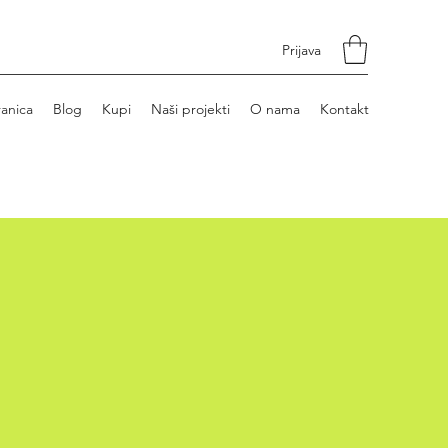
Prijava
ranica
Blog
Kupi
Naši projekti
O nama
Kontakt